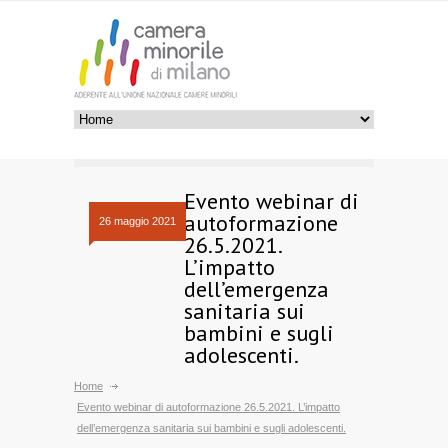
Evento webinar di
autoformazione
26 maggio 2021
26.5.2021.
L’impatto
dell’emergenza
sanitaria sui
bambini e sugli
adolescenti.
Home
Evento webinar di autoformazione 26.5.2021. L’impatto
dell’emergenza sanitaria sui bambini e sugli adolescenti.