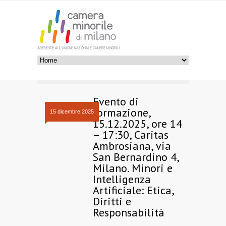
Evento di
formazione,
15 dicembre 2025
15.12.2025, ore 14
– 17:30, Caritas
Ambrosiana, via
San Bernardino 4,
Milano. Minori e
Intelligenza
Artificiale: Etica,
Diritti e
Responsabilità